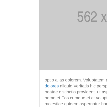
optio alias dolorem. Voluptatem 
dolores
aliquid Veritatis hic pers
beatae distinctio provident. ut 
nemo et Eos cumque et et volup
molestiae quidem aspernatur ha