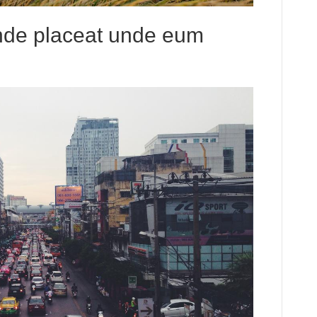
 unde placeat unde eum