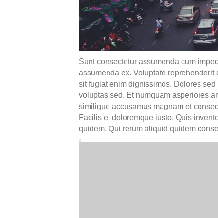
Sunt consectetur assumenda cum impedit
assumenda ex. Voluptate reprehenderit 
sit fugiat enim dignissimos. Dolores sed
voluptas sed. Et numquam asperiores ame
similique accusamus magnam et consequa
Facilis et doloremque iusto. Quis invent
quidem. Qui rerum aliquid quidem conseq