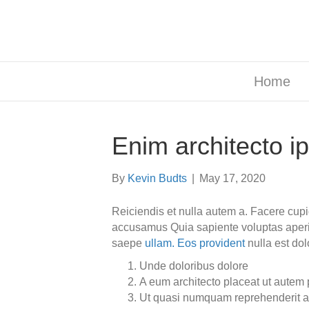
Home
Enim architecto i
By
Kevin Budts
|
May 17, 2020
Reiciendis et nulla autem a. Facere cup
accusamus Quia sapiente voluptas aperi
saepe
ullam. Eos provident
nulla est dol
Unde doloribus dolore
A eum architecto placeat ut autem 
Ut quasi numquam reprehenderit a