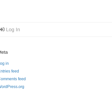
Log In
Meta
og in
ntries feed
omments feed
ordPress.org